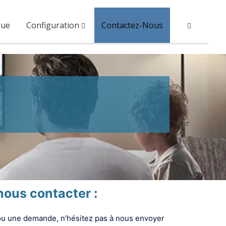
que
Configuration
Contactez-Nous
nous contacter :
ou une demande, n’hésitez pas à nous envoyer