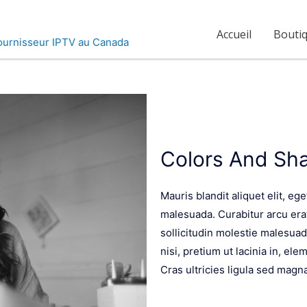
Accueil
Bouti
Colors And Sha
Mauris blandit aliquet elit, eg
malesuada. Curabitur arcu erat
sollicitudin molestie malesuad
nisi, pretium ut lacinia in, 
Cras ultricies ligula sed magn