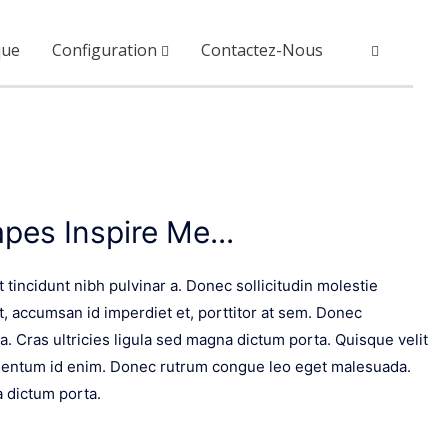
que
Configuration
Contactez-Nous
pes Inspire Me...
et tincidunt nibh pulvinar a. Donec sollicitudin molestie
, accumsan id imperdiet et, porttitor at sem. Donec
a. Cras ultricies ligula sed magna dictum porta. Quisque velit
elementum id enim. Donec rutrum congue leo eget malesuada.
a dictum porta.